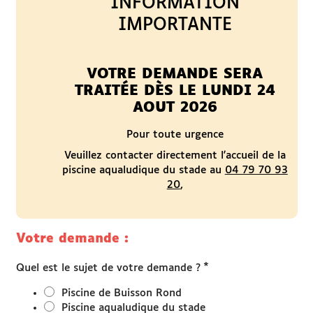
INFORMATION
IMPORTANTE
www.grandchambery.fr
Démarches Ville de Chambéry
VOTRE DEMANDE SERA
TRAITÉE DÈS LE LUNDI 24
AOUT 2026
Pour toute urgence
Veuillez contacter directement l'accueil de la
piscine aqualudique du stade au
04 79 70 93
20
,
Votre demande :
*
Quel est le sujet de votre demande ?
Piscine de Buisson Rond
Piscine aqualudique du stade